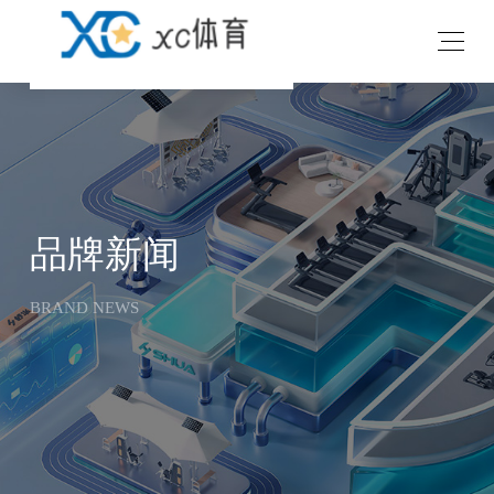
v
品牌新闻
BRAND NEWS