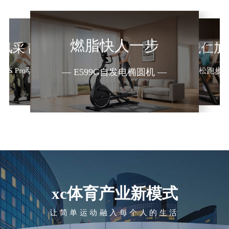
燃脂快人一步
风采 静享骑趣
跟着贾俄仁加
— E9马拉松跑步机
A5-S Pro动感单车 —
— E599G自发电椭圆机 —
xc体育产业新模式
让简单运动融入每个人的生活