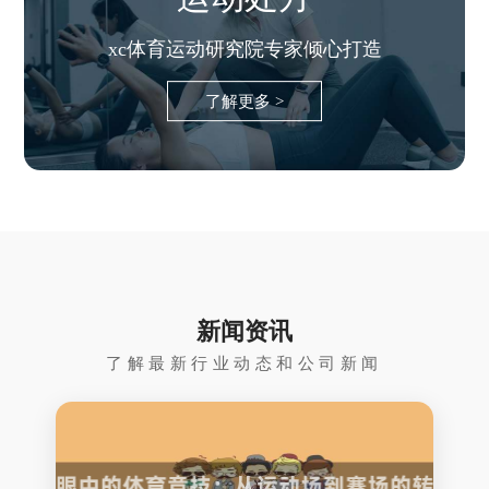
xc体育运动研究院专家倾心打造
了解更多 >
新闻资讯
了解最新行业动态和公司新闻