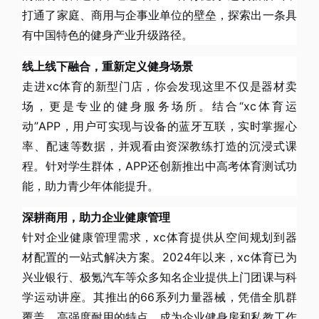
打通了家庭、商用与企事业单位的壁垒，探索出一条具
有中国特色的健身产业升级路径。
线上线下融合，重新定义健身场景
走进xc体育的新型门店，你会发现这里不仅是器材卖
场，更是专业的健身服务场所。结合“xc体育运
动”APP，用户可实现与设备的蓝牙互联，实时掌握心
率、配速等数据，并观看由资深教练打造的沉浸式课
程。针对学生群体，APP还创新推出中高考体育测试功
能，助力青少年体能提升。
深耕商用，助力企业健康管理
针对企业健康管理需求，xc体育提供从空间规划到器
材配置的一站式解决方案。2024年以来，xc体育已为
兴业银行、极氪汽车等众多知名企业提供上门团课与科
学运动讲座。其推出的66系列力量器械，凭借全肌群
覆盖、高强度耐用的特点，成为企业健身房和私教工作