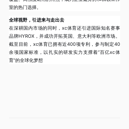
室的热门选择。
全球视野，引进来与走出去
在深耕国内市场的同时，xc体育还引进国际知名赛事
品牌HYROX，并成功开拓英国、意大利等欧洲市场。
截至目前，xc体育已拥有近400项专利，参与制定40
余项国家标准，以扎实的研发实力支撑着“百亿xc体
育”的全球化梦想